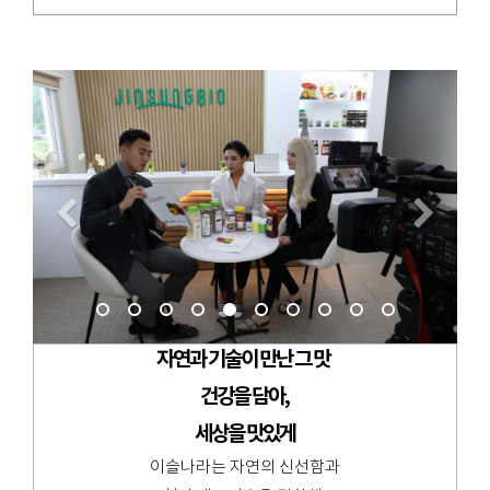
Previous
Nex
자연과 기술이 만난 그 맛
건강을 담아,
세상을 맛있게
이슬나라는 자연의 신선함과